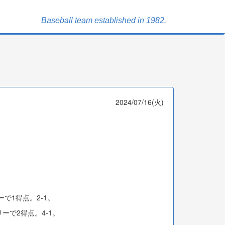
Baseball team established in 1982.
2024/07/16(火)
で1得点。2-1。
ーで2得点。4-1。